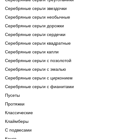
Серебряные серьги звездочки
Серебряные серьги необычные
Серебряные серьги дорожки
Серебряные серьги сердечки
Серебряные серьги квадратные
Серебряные серьги капли
Серебряные серьги с позолотой
Серебряные серьги с эмалью
Серебряные серьги с цирконием
Серебряные серьги с фианитами
Пусеты
Протяжки
Классические
Клаймберы
С подвесами
Конго