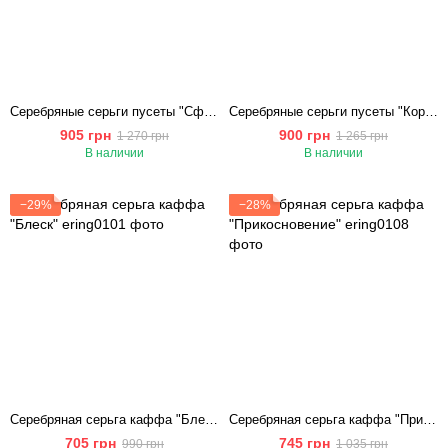
Серебряные серьги пусеты "Сфера"
Серебряные серьги пусеты "Королевская Искра"
905 грн
900 грн
1 270 грн
1 265 грн
В наличии
В наличии
−29%
−28%
Серебряная серьга каффа "Блеск"
Серебряная серьга каффа "Прикосновение"
705 грн
745 грн
990 грн
1 035 грн