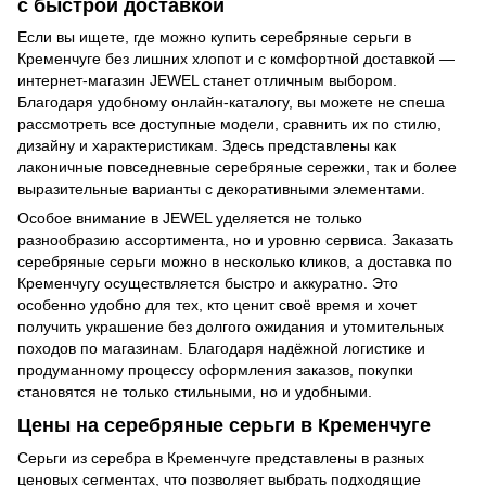
с быстрой доставкой
Если вы ищете, где можно купить серебряные серьги в
Кременчуге без лишних хлопот и с комфортной доставкой —
интернет-магазин JEWEL станет отличным выбором.
Благодаря удобному онлайн-каталогу, вы можете не спеша
рассмотреть все доступные модели, сравнить их по стилю,
дизайну и характеристикам. Здесь представлены как
лаконичные повседневные серебряные сережки, так и более
выразительные варианты с декоративными элементами.
Особое внимание в JEWEL уделяется не только
разнообразию ассортимента, но и уровню сервиса. Заказать
серебряные серьги можно в несколько кликов, а доставка по
Кременчугу осуществляется быстро и аккуратно. Это
особенно удобно для тех, кто ценит своё время и хочет
получить украшение без долгого ожидания и утомительных
походов по магазинам. Благодаря надёжной логистике и
продуманному процессу оформления заказов, покупки
становятся не только стильными, но и удобными.
Цены на серебряные серьги в Кременчуге
Серьги из серебра в Кременчуге представлены в разных
ценовых сегментах, что позволяет выбрать подходящие