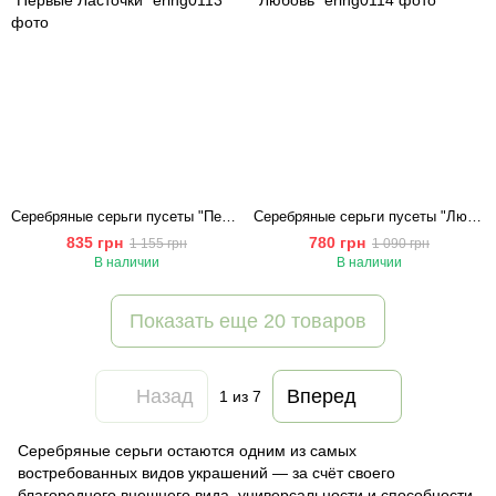
Серебряные серьги пусеты "Первые Ласточки"
Серебряные серьги пусеты "Любовь"
835 грн
780 грн
1 155 грн
1 090 грн
В наличии
В наличии
Показать еще 20 товаров
Назад
Вперед
1
из 7
Серебряные серьги остаются одним из самых
востребованных видов украшений — за счёт своего
благородного внешнего вида, универсальности и способности