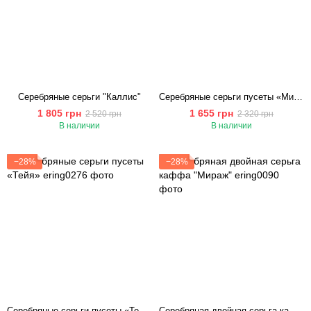
Серебряные серьги "Каллис"
Серебряные серьги пусеты «Миражи серебра»
1 805 грн
1 655 грн
2 520 грн
2 320 грн
В наличии
В наличии
−28%
−28%
Серебряные серьги пусеты «Тейя»
Серебряная двойная серьга каффа "Мираж"