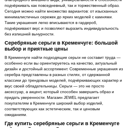
подчёркивать как повседневный, так и торжественный образ.
Сегодня можно найти множество вариантов: от изысканных
минималистичных сережек до ярких моделей с камнями.
Такие украшения легко вписываются в гардероб,
подчёркивают вкус и позволяют выразить индивидуальность
без излишней вычурности.
Серебряные серьги в Кременчуге: большой
выбор и приятные цены
В Кременчуге найти подходящие серьги не составит труда —
особенно если вы ориентируетесь на качество, актуальный
дизайн и достойный ассортимент. Современные украшения из
серебра представлены в разных стилях, от сдержанной
классики до трендовых моделей, подчёркивающих характер и
вкус своей обладательницы. Серьги — это не просто
аксессуар, а акцент, который способен завершить образ и
придать уверенности. Магазин JEWEL предлагает
покупателям в Кременчуге широкий выбор изделий,
соответствующих как эстетическим, так и ценовым
ожиданиям.
Где купить серебряные серьги в Кременчуге