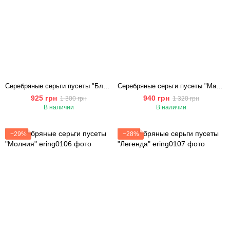
Серебряные серьги пусеты "Блеск Грани"
Cеребряные серьги пусеты "Магия Ночи"
925 грн
940 грн
1 300 грн
1 320 грн
В наличии
В наличии
−29%
−28%