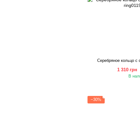
Серебряное кольцо с
1 310 грн
В нал
−30%