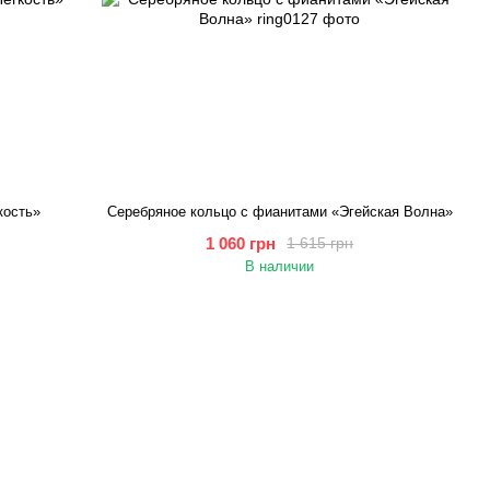
кость»
Серебряное кольцо с фианитами «Эгейская Волна»
1 060 грн
1 615 грн
В наличии