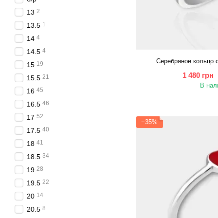
2
13
1
13.5
4
14
4
14.5
Серебряное кольцо 
19
15
1 480 грн
21
15.5
В нал
45
16
46
16.5
52
17
−35%
40
17.5
41
18
34
18.5
28
19
22
19.5
14
20
8
20.5