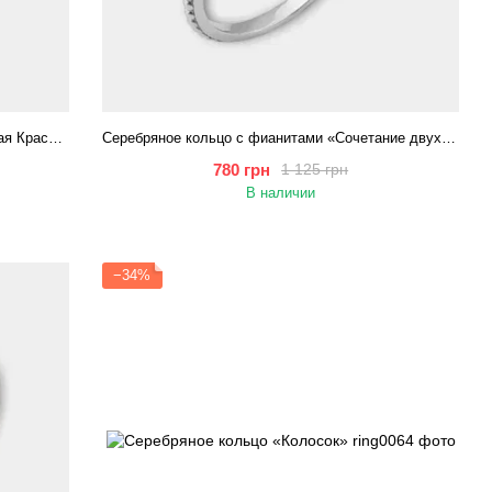
Серебряное кольцо с жемчужиной «Морская Красота»
Серебряное кольцо с фианитами «Сочетание двух сердец»
780 грн
1 125 грн
В наличии
−34%