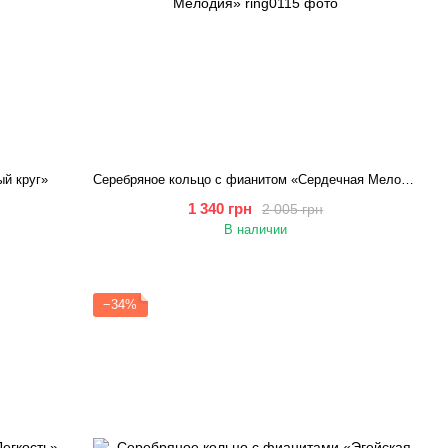
ый круг»
Серебряное кольцо с фианитом «Сердечная Мелодия»
1 340 грн
2 005 грн
В наличии
−34%