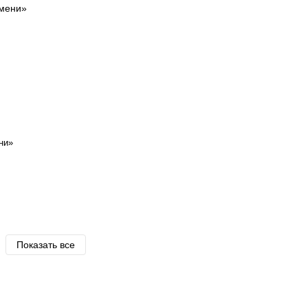
ни»
Показать все