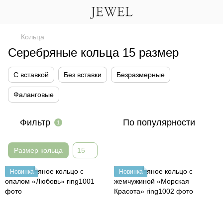
Кольца
Серебряные кольца 15 размер
С вставкой
Без вставки
Безразмерные
Фаланговые
Фильтр
По популярности
1
Размер кольца
15
Новинка
Новинка