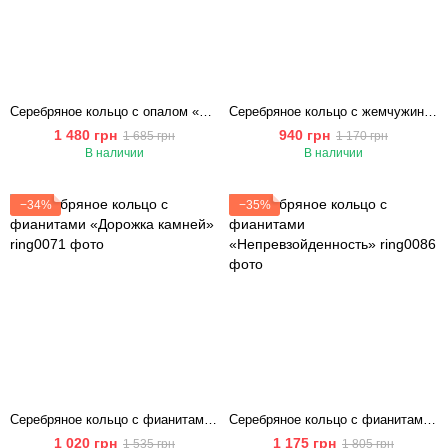
Серебряное кольцо с опалом «Любовь»
Серебряное кольцо с жемчужиной «Морская Красота»
1 480 грн
940 грн
1 685 грн
1 170 грн
В наличии
В наличии
−34%
−35%
Серебряное кольцо с фианитами «Дорожка камней»
Серебряное кольцо с фианитами «Непревзойденность»
1 020 грн
1 175 грн
1 535 грн
1 805 грн