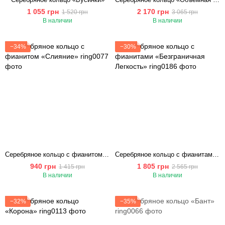
1 055 грн
2 170 грн
1 520 грн
3 065 грн
В наличии
В наличии
−34%
−30%
Серебряное кольцо с фианитом «Слияние»
Серебряное кольцо с фианитами «Безграничная Легкость»
940 грн
1 805 грн
1 415 грн
2 565 грн
В наличии
В наличии
−32%
−35%