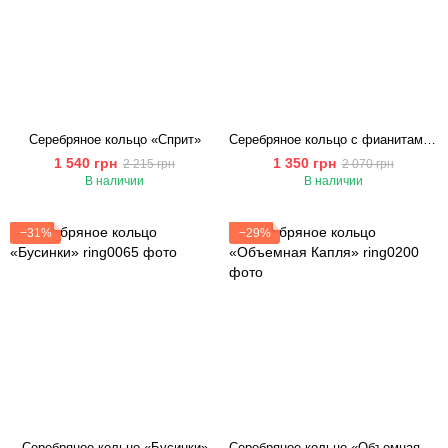
Серебряное кольцо «Сприт»
Серебряное кольцо с фианитами «Пение ветров»
1 540 грн
1 350 грн
2 215 грн
2 070 грн
В наличии
В наличии
−31%
−29%
Серебряное кольцо «Бусинки»
Серебряное кольцо «Объемная Капля»