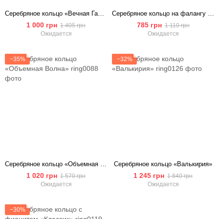
Серебряное кольцо «Вечная Гармония»
Серебряное кольцо на фалангу «Инфинити»
1 000 грн
785 грн
1 405 грн
1 110 грн
Ожидается
Ожидается
−35%
−32%
Серебряное кольцо «Объемная Волна»
Серебряное кольцо «Валькирия»
1 020 грн
1 245 грн
1 570 грн
1 840 грн
Ожидается
Ожидается
−30%