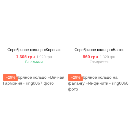
Серебряное кольцо «Корона»
Серебряное кольцо «Бант»
1 305 грн
860 грн
1 920 грн
1 320 грн
В наличии
Ожидается
−29%
−29%