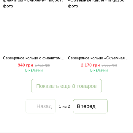
Серебряное кольцо с фианитом «Слияние»
Серебряное кольцо «Объемная Капля»
940 грн
2 170 грн
1 415 грн
3 065 грн
В наличии
В наличии
Показать еще 8 товаров
Назад
Вперед
1
из 2