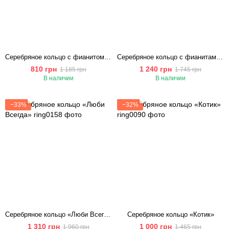
Серебряное кольцо с фианитом «Клевер»
Серебряное кольцо с фианитами «Белый Оберег»
810 грн
1 240 грн
1 185 грн
1 745 грн
В наличии
В наличии
−33%
−32%
Серебряное кольцо «Люби Всегда»
Серебряное кольцо «Котик»
1 310 грн
1 000 грн
1 960 грн
1 465 грн