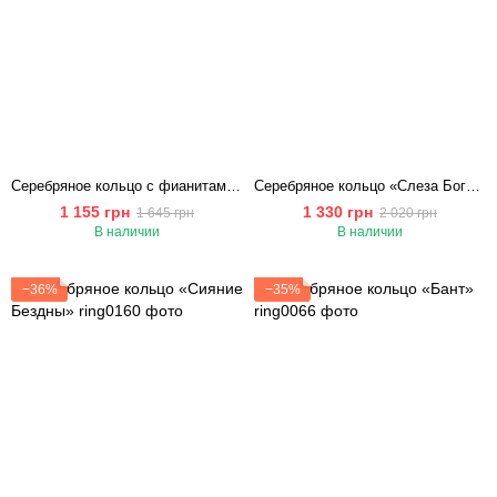
Серебряное кольцо с фианитами «Грейс»
Серебряное кольцо «Слеза Богини»
1 155 грн
1 330 грн
1 645 грн
2 020 грн
В наличии
В наличии
−36%
−35%