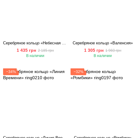
Серебряное кольцо «Небесная Сага»
Серебряное кольцо «Валенсия»
1 435 грн
1 305 грн
2 185 грн
1 960 грн
В наличии
В наличии
−34%
−32%
Серебряное кольцо «Линия Времени»
Серебряное кольцо «Ромбики»