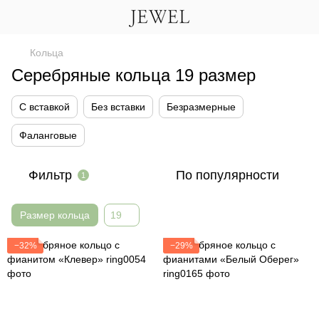
Кольца
Серебряные кольца 19 размер
С вставкой
Без вставки
Безразмерные
Фаланговые
Фильтр
По популярности
1
Размер кольца
19
−32%
−29%