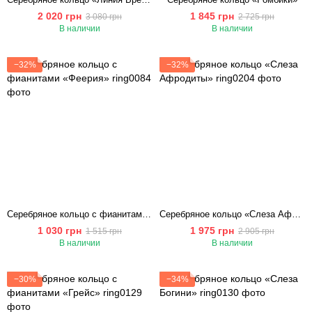
2 020 грн
1 845 грн
3 080 грн
2 725 грн
В наличии
В наличии
−32%
−32%
Серебряное кольцо с фианитами «Феерия»
Серебряное кольцо «Слеза Афродиты»
1 030 грн
1 975 грн
1 515 грн
2 905 грн
В наличии
В наличии
−30%
−34%