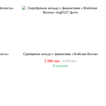
кость»
Серебряное кольцо с фианитами «Эгейская Волна»
1 060 грн
1 615 грн
В наличии