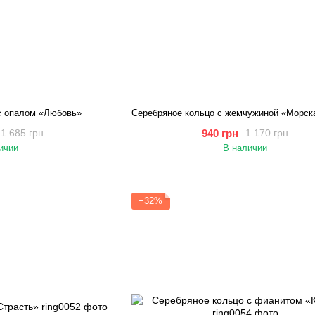
с опалом «Любовь»
940 грн
1 685 грн
1 170 грн
ичии
В наличии
−32%