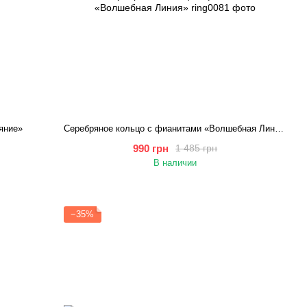
яние»
Серебряное кольцо с фианитами «Волшебная Линия»
990 грн
1 485 грн
В наличии
−35%