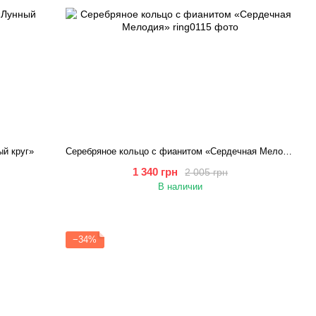
ый круг»
Серебряное кольцо с фианитом «Сердечная Мелодия»
1 340 грн
2 005 грн
В наличии
−34%