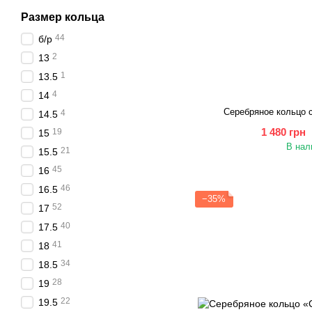
Размер кольца
44
б/р
2
13
1
13.5
4
14
Серебряное кольцо 
4
14.5
1 480 грн
19
15
В нал
21
15.5
45
16
46
16.5
−35%
52
17
40
17.5
41
18
34
18.5
28
19
22
19.5