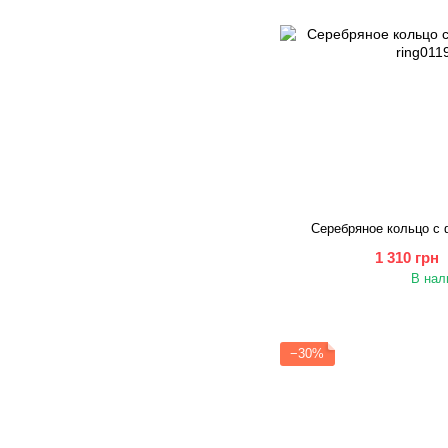
Серебряное кольцо с
1 310 грн
В нал
−30%