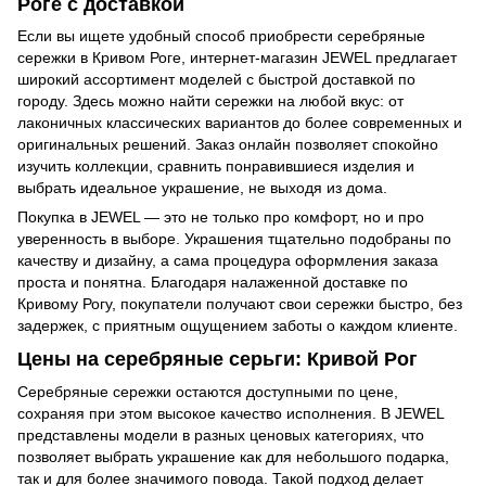
Роге с доставкой
Если вы ищете удобный способ приобрести серебряные
сережки в Кривом Роге, интернет-магазин JEWEL предлагает
широкий ассортимент моделей с быстрой доставкой по
городу. Здесь можно найти сережки на любой вкус: от
лаконичных классических вариантов до более современных и
оригинальных решений. Заказ онлайн позволяет спокойно
изучить коллекции, сравнить понравившиеся изделия и
выбрать идеальное украшение, не выходя из дома.
Покупка в JEWEL — это не только про комфорт, но и про
уверенность в выборе. Украшения тщательно подобраны по
качеству и дизайну, а сама процедура оформления заказа
проста и понятна. Благодаря налаженной доставке по
Кривому Рогу, покупатели получают свои сережки быстро, без
задержек, с приятным ощущением заботы о каждом клиенте.
Цены на серебряные серьги: Кривой Рог
Серебряные сережки остаются доступными по цене,
сохраняя при этом высокое качество исполнения. В JEWEL
представлены модели в разных ценовых категориях, что
позволяет выбрать украшение как для небольшого подарка,
так и для более значимого повода. Такой подход делает