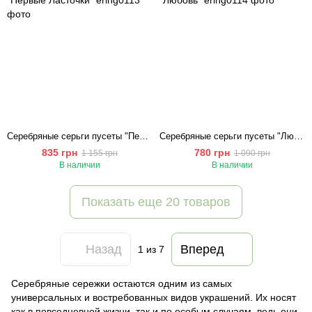
Серебряные серьги пусеты "Первые Ласточки"
Серебряные серьги пусеты "Любовь"
835 грн
780 грн
1 155 грн
1 090 грн
В наличии
В наличии
Показать еще 20 товаров
Назад
Вперед
1
из 7
Серебряные сережки остаются одним из самых
универсальных и востребованных видов украшений. Их носят
как в повседневной жизни, так и по особым случаям, ведь они