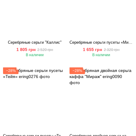
Серебряные серьги "Каллис"
Серебряные серьги пусеты «Миражи серебра»
1 805 грн
1 655 грн
2 520 грн
2 320 грн
В наличии
В наличии
−28%
−28%
Серебряные серьги пусеты «Тейя»
Серебряная двойная серьга каффа "Мираж"