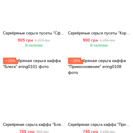
Серебряные серьги пусеты "Сфера"
Серебряные серьги пусеты "Королевская Искра"
905 грн
900 грн
1 270 грн
1 265 грн
В наличии
В наличии
−29%
−28%
Серебряная серьга каффа "Блеск"
Серебряная серьга каффа "Прикосновение"
705 грн
745 грн
990 грн
1 035 грн