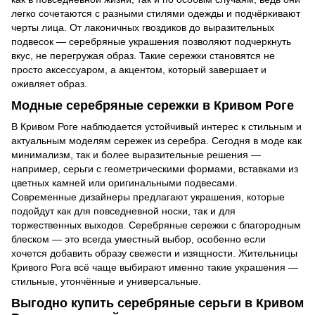
легко сочетаются с разными стилями одежды и подчёркивают
черты лица. От лаконичных гвоздиков до выразительных
подвесок — серебряные украшения позволяют подчеркнуть
вкус, не перегружая образ. Такие сережки становятся не
просто аксессуаром, а акцентом, который завершает и
оживляет образ.
Модные серебряные сережки в Кривом Роге
В Кривом Роге наблюдается устойчивый интерес к стильным и
актуальным моделям сережек из серебра. Сегодня в моде как
минимализм, так и более выразительные решения —
например, серьги с геометрическими формами, вставками из
цветных камней или оригинальными подвесами.
Современные дизайнеры предлагают украшения, которые
подойдут как для повседневной носки, так и для
торжественных выходов. Серебряные сережки с благородным
блеском — это всегда уместный выбор, особенно если
хочется добавить образу свежести и изящности. Жительницы
Кривого Рога всё чаще выбирают именно такие украшения —
стильные, утончённые и универсальные.
Выгодно купить серебряные серьги в Кривом