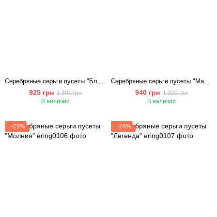
Серебряные серьги пусеты "Блеск Грани"
Cеребряные серьги пусеты "Магия Ночи"
925 грн
940 грн
1 300 грн
1 320 грн
В наличии
В наличии
−29%
−28%