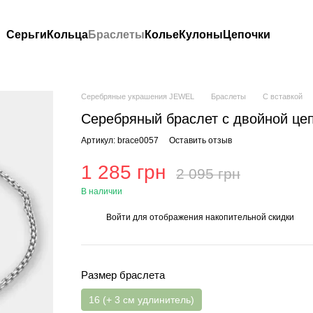
Серьги
Кольца
Браслеты
Колье
Кулоны
Цепочки
Серебряные украшения JEWEL
Браслеты
С вставкой
Серебряный браслет с двойной це
Артикул: brace0057
Оставить отзыв
1 285 грн
2 095 грн
В наличии
Войти
для отображения накопительной скидки
%
Размер браслета
16 (+ 3 см удлинитель)