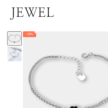
Перейти к основному контенту
−39%