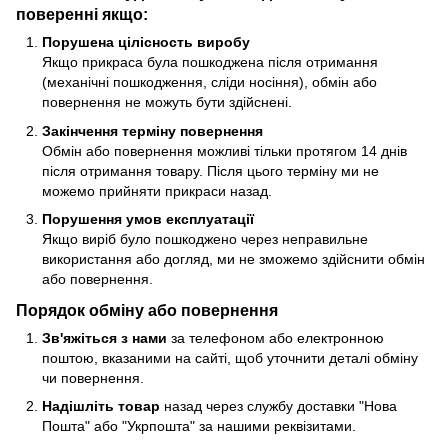
поверенні якщо:
Порушена цілісность виробу
Якщо прикраса була пошкоджена після отримання
(механічні пошкодження, сліди носіння), обмін або
повернення не можуть бути здійснені.
Закінчення терміну повернення
Обмін або повернення можливі тільки протягом 14 днів
після отримання товару. Після цього терміну ми не
можемо прийняти прикраси назад.
Порушення умов експлуатації
Якщо виріб було пошкоджено через неправильне
використання або догляд, ми не зможемо здійснити обмін
або повернення.
Порядок обміну або повернення
Зв'яжіться з нами
за телефоном або електронною
поштою, вказаними на сайті, щоб уточнити деталі обміну
чи повернення.
Надішліть товар
назад через службу доставки "Нова
Пошта" або "Укрпошта" за нашими реквізитами.