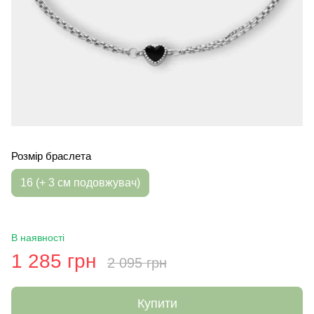
Розмір браслета
16 (+ 3 см подовжувач)
В наявності
1 285 грн
2 095 грн
Купити