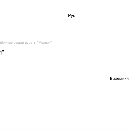
Рус
бряные серьги пусеты "Молния"
я"
В желания