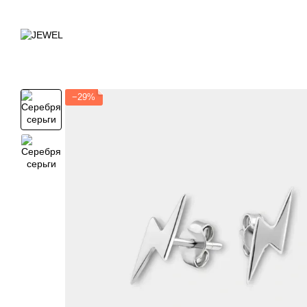
Перейти к основному контенту
−29%