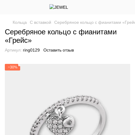
Кольца
С вставкой
Серебряное кольцо с фианитами «Грей
Серебряное кольцо с фианитами
«Грейс»
Артикул:
ring0129
Оставить отзыв
−30%