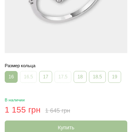
Размер кольца
16
16.5
17
17.5
18
18.5
19
В наличии
1 155 грн
1 645 грн
Купить