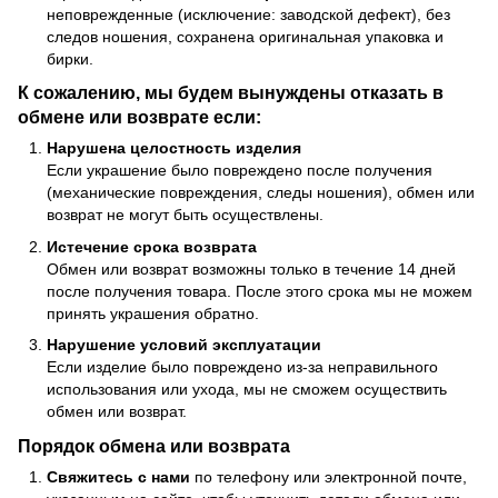
неповрежденные (исключение: заводской дефект), без
следов ношения, сохранена оригинальная упаковка и
бирки.
К сожалению, мы будем вынуждены отказать в
обмене или возврате если:
Нарушена целостность изделия
Если украшение было повреждено после получения
(механические повреждения, следы ношения), обмен или
возврат не могут быть осуществлены.
Истечение срока возврата
Обмен или возврат возможны только в течение 14 дней
после получения товара. После этого срока мы не можем
принять украшения обратно.
Нарушение условий эксплуатации
Если изделие было повреждено из-за неправильного
использования или ухода, мы не сможем осуществить
обмен или возврат.
Порядок обмена или возврата
Свяжитесь с нами
по телефону или электронной почте,