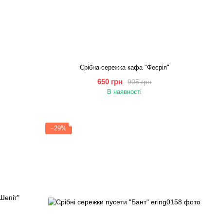
Срібна сережка кафа "Феєрія"
650 грн
905 грн
В наявності
−29%