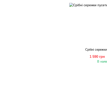
Срібні сережки
1 590 грн
В наяв