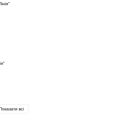
ія"
Показати всі