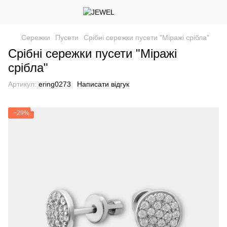
Сережки
Пусети
Срібні сережки пусети "Міражі срібла"
Срібні сережки пусети "Міражі
срібла"
Артикул:
ering0273
Написати відгук
−29%