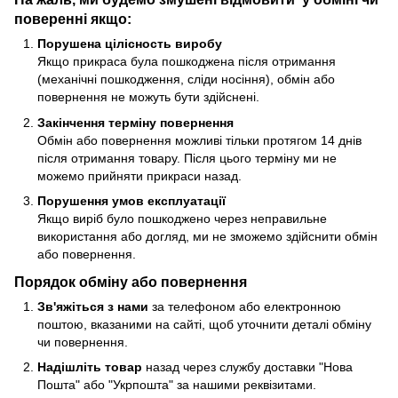
поверенні якщо:
Порушена цілісность виробу
Якщо прикраса була пошкоджена після отримання
(механічні пошкодження, сліди носіння), обмін або
повернення не можуть бути здійснені.
Закінчення терміну повернення
Обмін або повернення можливі тільки протягом 14 днів
після отримання товару. Після цього терміну ми не
можемо прийняти прикраси назад.
Порушення умов експлуатації
Якщо виріб було пошкоджено через неправильне
використання або догляд, ми не зможемо здійснити обмін
або повернення.
Порядок обміну або повернення
Зв'яжіться з нами
за телефоном або електронною
поштою, вказаними на сайті, щоб уточнити деталі обміну
чи повернення.
Надішліть товар
назад через службу доставки "Нова
Пошта" або "Укрпошта" за нашими реквізитами.