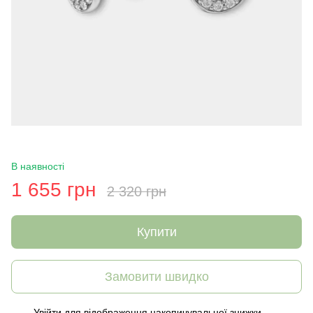
В наявності
1 655 грн
2 320 грн
Купити
Замовити швидко
Увійти
для відображення накопичувальної знижки
%