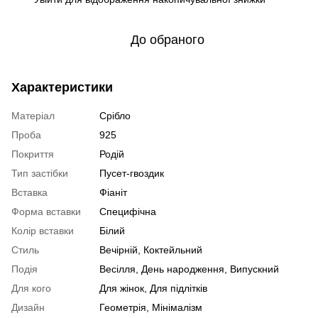
До обраного
Характеристики
Матеріал
Срібло
Проба
925
Покриття
Родій
Тип застібки
Пусет-гвоздик
Вставка
Фіаніт
Форма вставки
Специфічна
Колір вставки
Білий
Стиль
Вечірній, Коктейльний
Подія
Весілля, День народження, Випускний
Для кого
Для жінок, Для підлітків
Дизайн
Геометрія, Мінімалізм