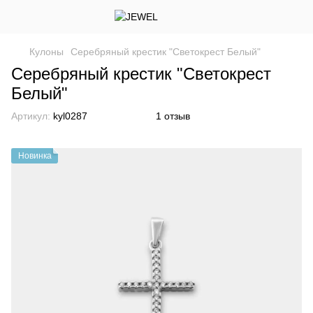
Кулоны
Серебряный крестик "Светокрест Белый"
Серебряный крестик "Светокрест
Белый"
Артикул:
kyl0287
1 отзыв
Новинка