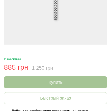
В наличии
885 грн
1 250 грн
Купить
Быстрый заказ
Войти
для отображения накопительной скидки
%