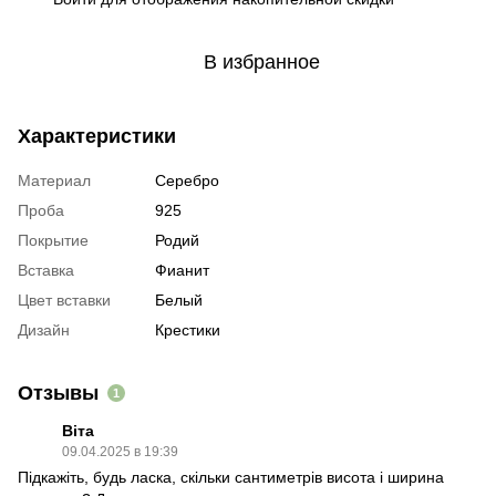
В избранное
Характеристики
Материал
Серебро
Проба
925
Покрытие
Родий
Вставка
Фианит
Цвет вставки
Белый
Дизайн
Крестики
Отзывы
1
Віта
09.04.2025 в 19:39
Підкажіть, будь ласка, скільки сантиметрів висота і ширина