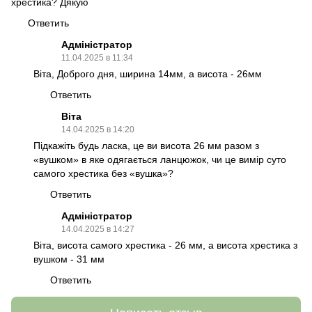
хрестика? Дякую
Ответить
Адміністратор
11.04.2025 в 11:34
Віта, Доброго дня, ширина 14мм, а висота - 26мм
Ответить
Віта
14.04.2025 в 14:20
Підкажіть будь ласка, це ви висота 26 мм разом з
«вушком» в яке одягається ланцюжок, чи це вимір суто
самого хрестика без «вушка»?
Ответить
Адміністратор
14.04.2025 в 14:27
Віта, висота самого хрестика - 26 мм, а висота хрестика з
вушком - 31 мм
Ответить