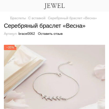
Браслеты
С вставкой
Серебряный браслет «Весна»
Серебряный браслет «Весна»
Артикул:
brace0062
Оставить отзыв
−35%