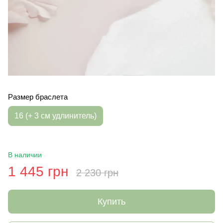
Размер браслета
16 (+ 3 см удлинитель)
В наличии
1 445 грн
2 230 грн
Купить