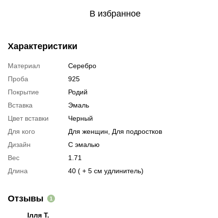
В избранное
Характеристики
Материал
Серебро
Проба
925
Покрытие
Родий
Вставка
Эмаль
Цвет вставки
Черный
Для кого
Для женщин, Для подростков
Дизайн
С эмалью
Вес
1.71
Длина
40 ( + 5 см удлинитель)
Отзывы
1
Ілля Т.