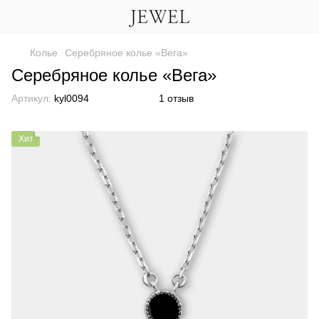
Колье
Серебряное колье «Вега»
Серебряное колье «Вега»
Артикул:
kyl0094
1 отзыв
Хит