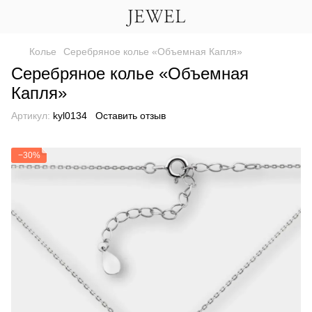
Колье
Серебряное колье «Объемная Капля»
Серебряное колье «Объемная
Капля»
Артикул:
kyl0134
Оставить отзыв
−30%