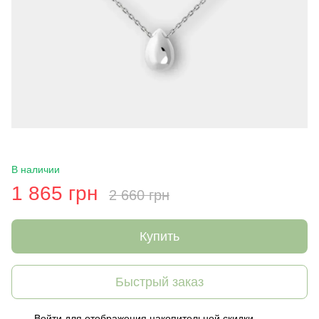
В наличии
1 865 грн
2 660 грн
Купить
Быстрый заказ
Войти
для отображения накопительной скидки
%