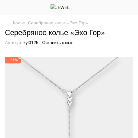
Колье
Серебряное колье «Эхо Гор»
Серебряное колье «Эхо Гор»
Артикул:
kyl0125
Оставить отзыв
−31%