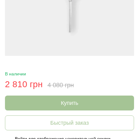
В наличии
2 810 грн
4 080 грн
Купить
Быстрый заказ
Войти
для отображения накопительной скидки
%