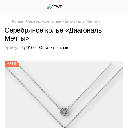
Колье
Серебряное колье «Диагональ Мечты»
Серебряное колье «Диагональ
Мечты»
Артикул:
kyl0160
Оставить отзыв
−31%