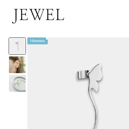
Перейти к основному контенту
Новинка