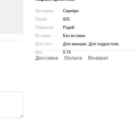
Материал
Серебро
Проба
925
Покрытие
Родий
Вставка
Без вставки
Для кого
Для женщин, Для подростков
Вес
0.74
Доставка
Оплата
Возврат