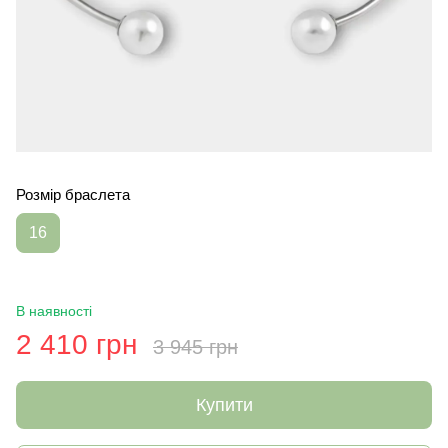
Розмір браслета
16
В наявності
2 410 грн
3 945 грн
Купити