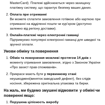
MasterCard). Платежі здійснюються через захищену
платіжну систему, що гарантує безпеку ваших даних.
Оплата при отриманні
Ви можете сплатити замовлення готівкою або карткою при
отриманні на відділенні пошти чи кур'єром (доступно
залежно від регіону доставки).
Онлайн-платежі через електронні гаманці
Підтримуємо популярні електронні гаманці для швидкої та
зручної оплати.
Умови обміну та повернення
Обмін та повернення можливі протягом 14 днів
з
моменту отримання замовлення, згідно з Законом України
«Про захист прав споживачів».
Прикраси мають бути
у первинному стані
:
неушкоджені(виняток:заводський дефект), без слідів
носіння, збережена оригінальна упаковка та бирки.
На жаль, ми будемо змушені відмовити у обміні чи
поверенні якщо:
Порушена цілісность виробу