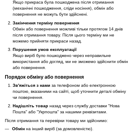
Якщо прикраса була пошкоджена після отримання
(механічні пошкодження, сліди носіння), обмін або
повернення не можуть бути здійснені.
Закінчення терміну повернення
Обмін або повернення можливі тільки протягом 14 днів
після отримання товару. Після цього терміну ми не
можемо прийняти прикраси назад.
Порушення умов експлуатації
Якщо виріб було пошкоджено через неправильне
використання або догляд, ми не зможемо здійснити обмін
або повернення.
Порядок обміну або повернення
Зв'яжіться з нами
за телефоном або електронною
поштою, вказаними на сайті, щоб уточнити деталі обміну
чи повернення.
Надішліть товар
назад через службу доставки "Нова
Пошта" або "Укрпошта" за нашими реквізитами.
Після отримання та перевірки товару ми здійснимо:
Обмін
на інший виріб (за домовленістю).