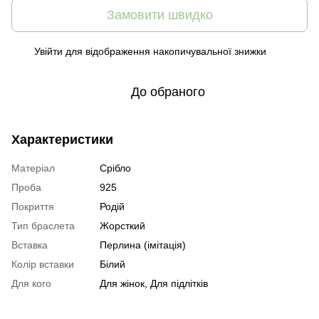
Замовити швидко
Увійти
для відображення накопичувальної знижки
%
До обраного
Характеристики
Матеріал
Срібло
Проба
925
Покриття
Родій
Тип браслета
Жорсткий
Вставка
Перлина (імітація)
Колір вставки
Білий
Для кого
Для жінок, Для підлітків