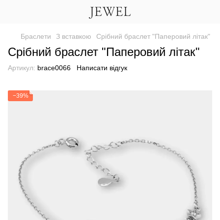
Браслети
З вставкою
Срібний браслет "Паперовий літак"
Срібний браслет "Паперовий літак"
Артикул:
brace0066
Написати відгук
−39%