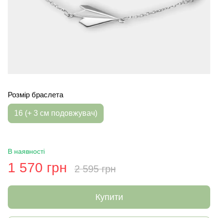
Розмір браслета
16 (+ 3 см подовжувач)
В наявності
1 570 грн
2 595 грн
Купити