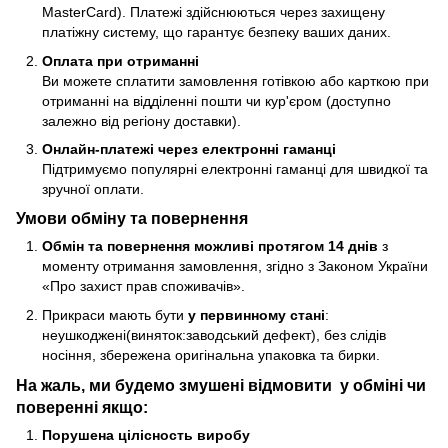
MasterCard). Платежі здійснюються через захищену
платіжну систему, що гарантує безпеку ваших даних.
Оплата при отриманні
Ви можете сплатити замовлення готівкою або карткою при
отриманні на відділенні пошти чи кур'єром (доступно
залежно від регіону доставки).
Онлайн-платежі через електронні гаманці
Підтримуємо популярні електронні гаманці для швидкої та
зручної оплати.
Умови обміну та повернення
Обмін та повернення можливі протягом 14 днів
з
моменту отримання замовлення, згідно з Законом України
«Про захист прав споживачів».
Прикраси мають бути
у первинному стані
:
неушкоджені(виняток:заводський дефект), без слідів
носіння, збережена оригінальна упаковка та бирки.
На жаль, ми будемо змушені відмовити у обміні чи
поверенні якщо:
Порушена цілісность виробу