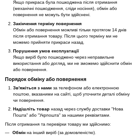
Якщо прикраса була пошкоджена після отримання
(механічні пошкодження, сліди носіння), обмін або
повернення не можуть бути здійснені.
Закінчення терміну повернення
Обмін або повернення можливі тільки протягом 14 днів
після отримання товару. Після цього терміну ми не
можемо прийняти прикраси назад.
Порушення умов експлуатації
Якщо виріб було пошкоджено через неправильне
використання або догляд, ми не зможемо здійснити обмін
або повернення.
Порядок обміну або повернення
Зв'яжіться з нами
за телефоном або електронною
поштою, вказаними на сайті, щоб уточнити деталі обміну
чи повернення.
Надішліть товар
назад через службу доставки "Нова
Пошта" або "Укрпошта" за нашими реквізитами.
Після отримання та перевірки товару ми здійснимо:
Обмін
на інший виріб (за домовленістю).