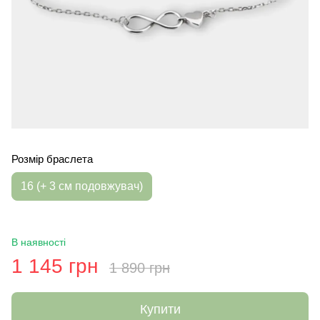
Розмір браслета
16 (+ 3 см подовжувач)
В наявності
1 145 грн
1 890 грн
Купити