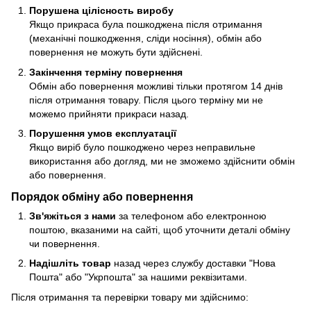
Порушена цілісность виробу
Якщо прикраса була пошкоджена після отримання
(механічні пошкодження, сліди носіння), обмін або
повернення не можуть бути здійснені.
Закінчення терміну повернення
Обмін або повернення можливі тільки протягом 14 днів
після отримання товару. Після цього терміну ми не
можемо прийняти прикраси назад.
Порушення умов експлуатації
Якщо виріб було пошкоджено через неправильне
використання або догляд, ми не зможемо здійснити обмін
або повернення.
Порядок обміну або повернення
Зв'яжіться з нами
за телефоном або електронною
поштою, вказаними на сайті, щоб уточнити деталі обміну
чи повернення.
Надішліть товар
назад через службу доставки "Нова
Пошта" або "Укрпошта" за нашими реквізитами.
Після отримання та перевірки товару ми здійснимо: