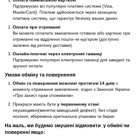
Оплата банківською карткою
Підтримуємо всі популярні платіжні системи (Visa,
MasterCard). Платежі здійснюються через захищену
платіжну систему, що гарантує безпеку ваших даних.
Оплата при отриманні
Ви можете сплатити замовлення готівкою або карткою при
отриманні на відділенні пошти чи кур'єром (доступно
залежно від регіону доставки).
Онлайн-платежі через електронні гаманці
Підтримуємо популярні електронні гаманці для швидкої та
зручної оплати.
Умови обміну та повернення
Обмін та повернення можливі протягом 14 днів
з
моменту отримання замовлення, згідно з Законом України
«Про захист прав споживачів».
Прикраси мають бути
у первинному стані
:
неушкоджені(виняток:заводський дефект), без слідів
носіння, збережена оригінальна упаковка та бирки.
На жаль, ми будемо змушені відмовити у обміні чи
поверенні якщо: