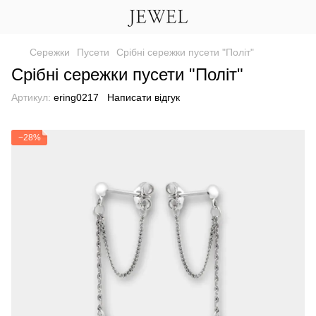
Сережки
Пусети
Срібні сережки пусети "Політ"
Срібні сережки пусети "Політ"
Артикул:
ering0217
Написати відгук
−28%