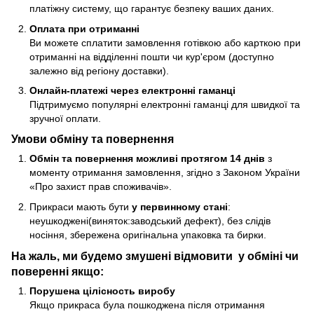
платіжну систему, що гарантує безпеку ваших даних.
Оплата при отриманні
Ви можете сплатити замовлення готівкою або карткою при
отриманні на відділенні пошти чи кур'єром (доступно
залежно від регіону доставки).
Онлайн-платежі через електронні гаманці
Підтримуємо популярні електронні гаманці для швидкої та
зручної оплати.
Умови обміну та повернення
Обмін та повернення можливі протягом 14 днів
з
моменту отримання замовлення, згідно з Законом України
«Про захист прав споживачів».
Прикраси мають бути
у первинному стані
:
неушкоджені(виняток:заводський дефект), без слідів
носіння, збережена оригінальна упаковка та бирки.
На жаль, ми будемо змушені відмовити у обміні чи
поверенні якщо:
Порушена цілісность виробу
Якщо прикраса була пошкоджена після отримання