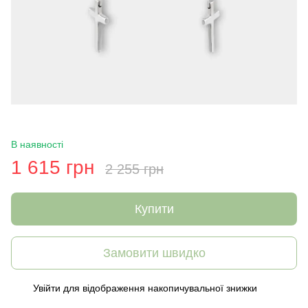
В наявності
1 615 грн
2 255 грн
Купити
Замовити швидко
Увійти
для відображення накопичувальної знижки
%