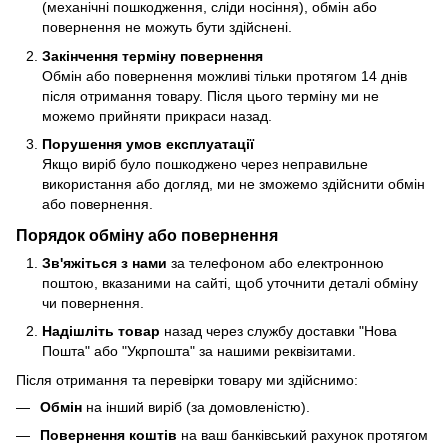
(механічні пошкодження, сліди носіння), обмін або
повернення не можуть бути здійснені.
Закінчення терміну повернення
Обмін або повернення можливі тільки протягом 14 днів
після отримання товару. Після цього терміну ми не
можемо прийняти прикраси назад.
Порушення умов експлуатації
Якщо виріб було пошкоджено через неправильне
використання або догляд, ми не зможемо здійснити обмін
або повернення.
Порядок обміну або повернення
Зв'яжіться з нами
за телефоном або електронною
поштою, вказаними на сайті, щоб уточнити деталі обміну
чи повернення.
Надішліть товар
назад через службу доставки "Нова
Пошта" або "Укрпошта" за нашими реквізитами.
Після отримання та перевірки товару ми здійснимо:
Обмін
на інший виріб (за домовленістю).
Повернення коштів
на ваш банківський рахунок протягом