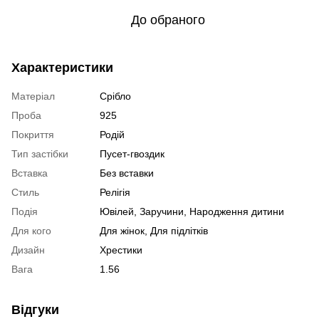
До обраного
Характеристики
Матеріал
Срібло
Проба
925
Покриття
Родій
Тип застібки
Пусет-гвоздик
Вставка
Без вставки
Стиль
Релігія
Подія
Ювілей, Заручини, Народження дитини
Для кого
Для жінок, Для підлітків
Дизайн
Хрестики
Вага
1.56
Відгуки