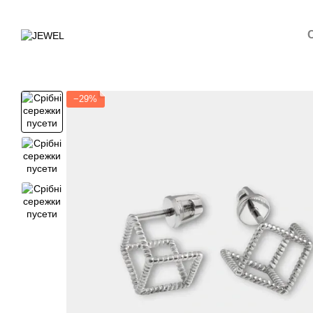
Перейти до основного контенту
−29%