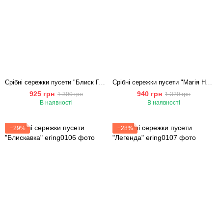
Срібні сережки пусети "Блиск Грані"
Cрібні сережки пусети "Магія Ночі"
925 грн
940 грн
1 300 грн
1 320 грн
В наявності
В наявності
−29%
−28%