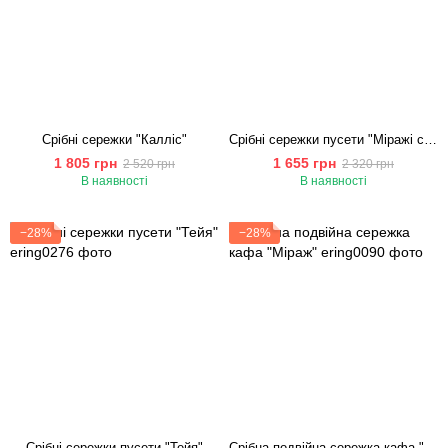
Срібні сережки "Калліс"
Срібні сережки пусети "Міражі срібла"
1 805 грн
1 655 грн
2 520 грн
2 320 грн
В наявності
В наявності
−28%
−28%
Срібні сережки пусети "Тейя"
Срібна подвійна сережка кафа "Міраж"