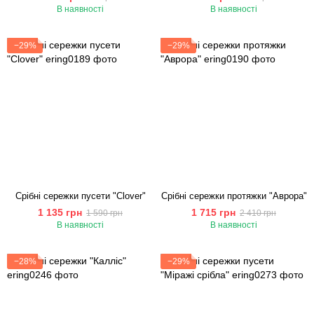
В наявності
В наявності
−29%
−29%
Срібні сережки пусети "Сlover"
Срібні сережки протяжки "Аврора"
1 135 грн
1 715 грн
1 590 грн
2 410 грн
В наявності
В наявності
−28%
−29%