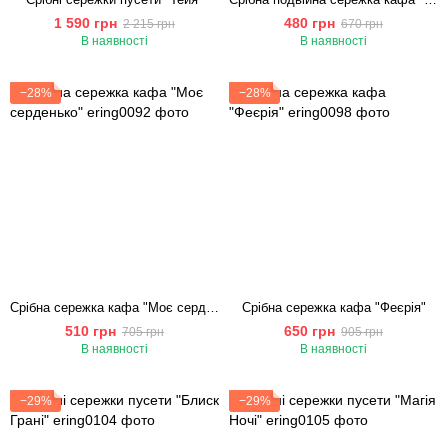
1 590 грн
480 грн
2 215 грн
670 грн
В наявності
В наявності
−28%
−28%
Срібна сережка кафа "Моє серденько"
Срібна сережка кафа "Феєрія"
510 грн
650 грн
705 грн
905 грн
В наявності
В наявності
−29%
−29%