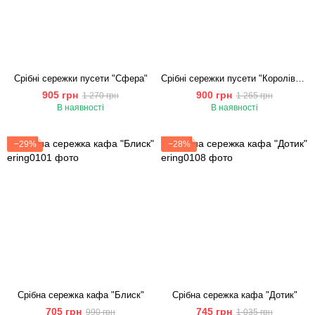
Срібні сережки пусети "Сфера"
Срібні сережки пусети "Королівська Іскра"
905 грн
900 грн
1 270 грн
1 265 грн
В наявності
В наявності
−29%
−28%
Срібна сережка кафа "Блиск"
Срібна сережка кафа "Дотик"
705 грн
745 грн
990 грн
1 035 грн