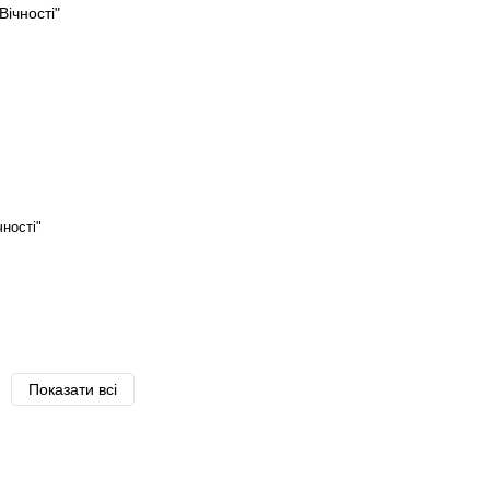
чності"
Показати всі