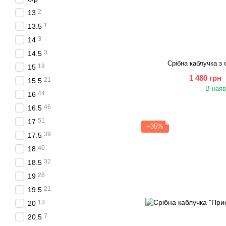
2
13
1
13.5
3
14
3
14.5
Срібна каблучка з
19
15
1 480 грн
21
15.5
В наяв
44
16
46
16.5
51
17
−35%
39
17.5
40
18
32
18.5
28
19
21
19.5
13
20
7
20.5