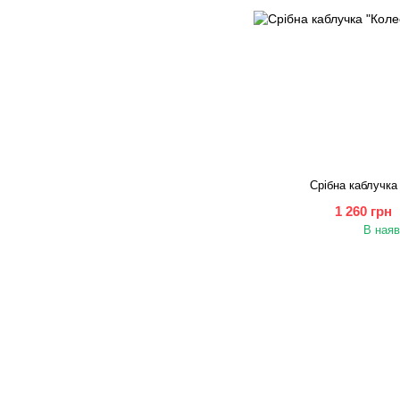
Срібна каблучка
1 260 грн
В наяв