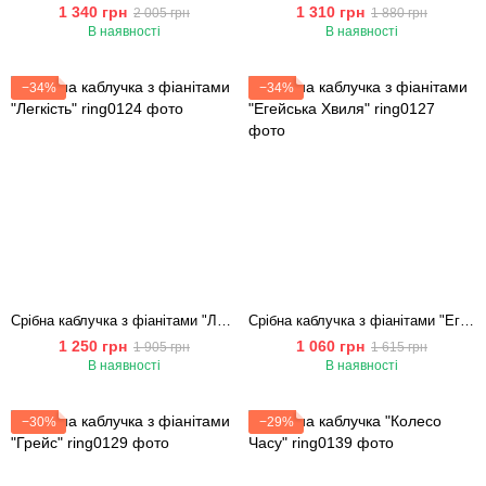
1 340 грн
1 310 грн
2 005 грн
1 880 грн
В наявності
В наявності
−34%
−34%
Срібна каблучка з фіанітами "Легкість"
Срібна каблучка з фіанітами "Егейська Хвиля"
1 250 грн
1 060 грн
1 905 грн
1 615 грн
В наявності
В наявності
−30%
−29%