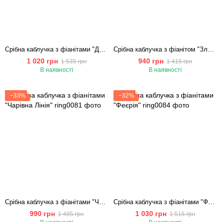
Срібна каблучка з фіанітами "Доріжка каменів"
Срібна каблучка з фіанітом "Злиття"
1 020 грн
940 грн
1 535 грн
1 415 грн
В наявності
В наявності
−33%
−32%
Срібна каблучка з фіанітами "Чарівна Лінія"
Срібна каблучка з фіанітами "Феєрія"
990 грн
1 030 грн
1 485 грн
1 515 грн