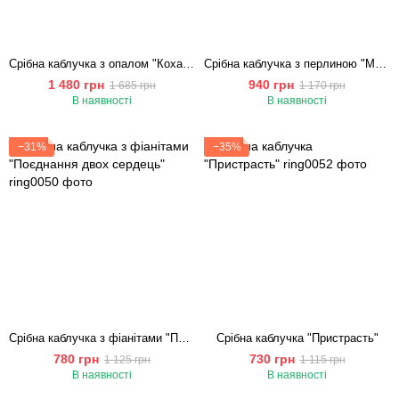
Срібна каблучка з опалом "Кохання"
Срібна каблучка з перлиною "Морська Краса"
1 480 грн
940 грн
1 685 грн
1 170 грн
В наявності
В наявності
−31%
−35%
Срібна каблучка з фіанітами "Поєднання двох сердець"
Срібна каблучка "Пристрасть"
780 грн
730 грн
1 125 грн
1 115 грн
В наявності
В наявності