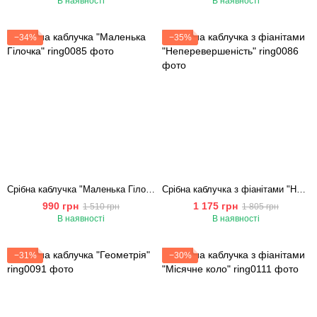
В наявності
В наявності
−34%
−35%
Срібна каблучка "Маленька Гілочка"
Срібна каблучка з фіанітами "Неперевершеність"
990 грн
1 175 грн
1 510 грн
1 805 грн
В наявності
В наявності
−31%
−30%