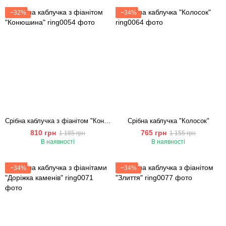
−32%
−34%
Срібна каблучка з фіанітом "Конюшина"
Срібна каблучка "Колосок"
810 грн
765 грн
1 185 грн
1 155 грн
В наявності
В наявності
−34%
−34%