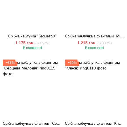
Срібна каблучка "Геометрія"
Срібна каблучка з фіанітами "Місячне коло"
1 175 грн
1 215 грн
1 715 грн
1 730 грн
В наявності
В наявності
−33%
−30%
Срібна каблучка з фіанітом "Серцева Мелодія"
Срібна каблучка з фіанітом "Класік"