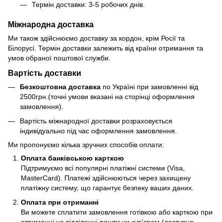
Термін доставки: 3-5 робочих днів.
Міжнародна доставка
Ми також здійснюємо доставку за кордон, крім Росії та
Білорусі. Термін доставки залежить від країни отримання та
умов обраної поштової служби.
Вартість доставки
Безкоштовна доставка
по Україні при замовленні від
2500грн.(точні умови вказані на сторінці оформлення
замовлення).
Вартість міжнародної доставки розраховується
індивідуально під час оформлення замовлення.
Ми пропонуємо кілька зручних способів оплати:
Оплата банківською карткою
Підтримуємо всі популярні платіжні системи (Visa,
MasterCard). Платежі здійснюються через захищену
платіжну систему, що гарантує безпеку ваших даних.
Оплата при отриманні
Ви можете сплатити замовлення готівкою або карткою при
отриманні на відділенні пошти чи кур'єром (доступно