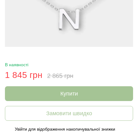
В наявності
1 845 грн
2 865 грн
Купити
Замовити швидко
Увійти
для відображення накопичувальної знижки
%