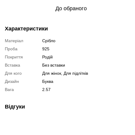
До обраного
Характеристики
Матеріал
Срібло
Проба
925
Покриття
Родій
Вставка
Без вставки
Для кого
Для жінок, Для підлітків
Дизайн
Буква
Вага
2.57
Відгуки