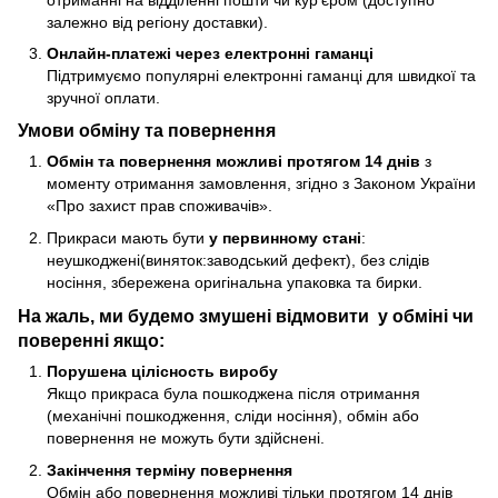
залежно від регіону доставки).
Онлайн-платежі через електронні гаманці
Підтримуємо популярні електронні гаманці для швидкої та
зручної оплати.
Умови обміну та повернення
Обмін та повернення можливі протягом 14 днів
з
моменту отримання замовлення, згідно з Законом України
«Про захист прав споживачів».
Прикраси мають бути
у первинному стані
:
неушкоджені(виняток:заводський дефект), без слідів
носіння, збережена оригінальна упаковка та бирки.
На жаль, ми будемо змушені відмовити у обміні чи
поверенні якщо:
Порушена цілісность виробу
Якщо прикраса була пошкоджена після отримання
(механічні пошкодження, сліди носіння), обмін або
повернення не можуть бути здійснені.
Закінчення терміну повернення
Обмін або повернення можливі тільки протягом 14 днів