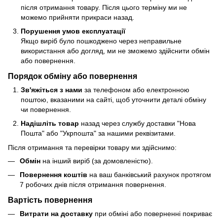
після отримання товару. Після цього терміну ми не
можемо прийняти прикраси назад.
Порушення умов експлуатації
Якщо виріб було пошкоджено через неправильне
використання або догляд, ми не зможемо здійснити обмін
або повернення.
Порядок обміну або повернення
Зв'яжіться з нами
за телефоном або електронною
поштою, вказаними на сайті, щоб уточнити деталі обміну
чи повернення.
Надішліть товар
назад через службу доставки "Нова
Пошта" або "Укрпошта" за нашими реквізитами.
Після отримання та перевірки товару ми здійснимо:
Обмін
на інший виріб (за домовленістю).
Повернення коштів
на ваш банківський рахунок протягом
7 робочих днів після отримання повернення.
Вартість повернення
Витрати на доставку
при обміні або поверненні покриває