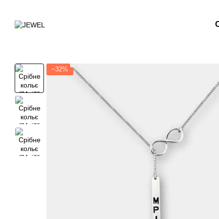
Перейти до основного контенту
−32%