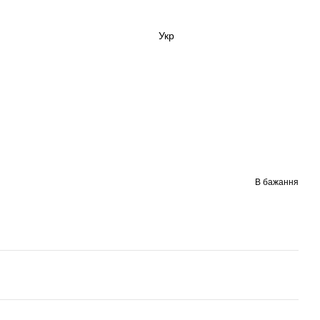
Укр
В бажання