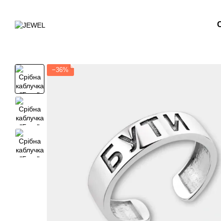
Перейти до основного контенту
−36%